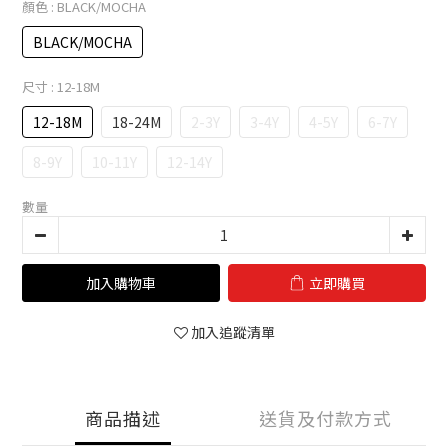
顏色
: BLACK/MOCHA
BLACK/MOCHA
尺寸
: 12-18M
12-18M
18-24M
2-3Y
3-4Y
4-5Y
6-7Y
8-9Y
10-11Y
12-14Y
數量
加入購物車
立即購買
加入追蹤清單
商品描述
送貨及付款方式