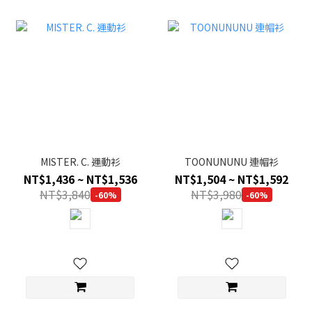
MISTER. C. 運動衫
TOONUNUNU 連帽衫
NT$1,436 ~ NT$1,536
NT$1,504 ~ NT$1,592
NT$3,840
NT$3,980
-60%
-60%