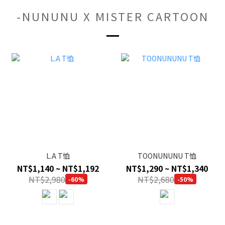
-NUNUNU X MISTER CARTOON
L.A T恤
TOONUNUNU T恤
NT$1,140 ~ NT$1,192
NT$1,290 ~ NT$1,340
NT$2,980
NT$2,680
-60%
-50%