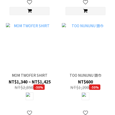
MOM TWOFER SHIRT
TOO NUNUNU 頭巾
NT$1,340 ~ NT$1,425
NT$600
NT$2,850
NT$1,200
-50%
-50%