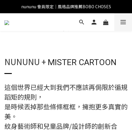
nununu 會員限定｜風格品牌推薦BOBO CHOSES
NUNUNU +
MISTER CARTOON
這個世界已經大到我們不應該再侷限於循規
蹈矩的規則，
是時候丟掉那些條條框框，擁抱更多真實的
美。
紋身藝術師和兒童品牌/設計師的創新合