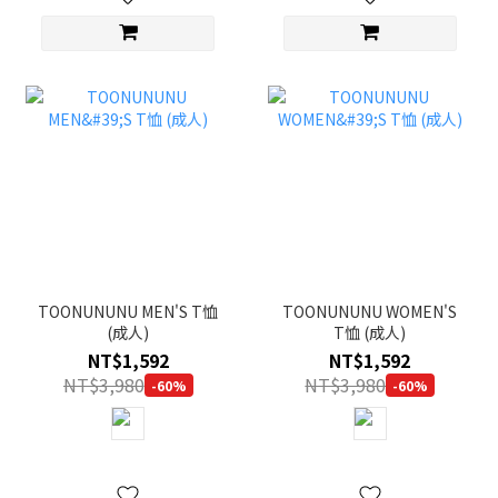
TOONUNUNU MEN'S T恤
TOONUNUNU WOMEN'S
(成人)
T恤 (成人)
NT$1,592
NT$1,592
NT$3,980
NT$3,980
-60%
-60%