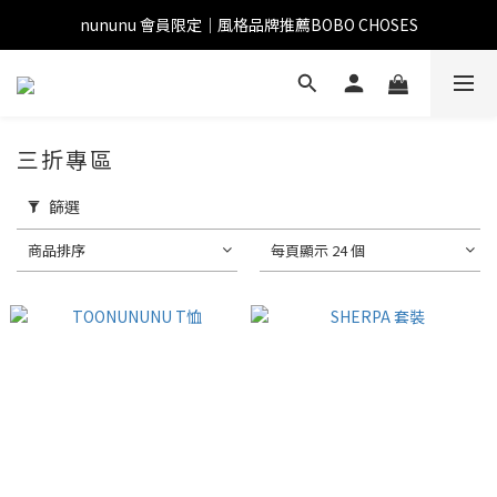
nununu 會員限定｜風格品牌推薦BOBO CHOSES
三折專區
篩選
商品排序
每頁顯示 24 個