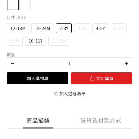
尺寸
: 2-3Y
12-18M
18-24M
2-3Y
3-4Y
4-5Y
6-7Y
8-9Y
10-11Y
12-14Y
數量
加入購物車
立即購買
加入追蹤清單
商品描述
送貨及付款方式