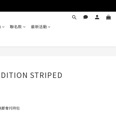
)
聯名款
最新活動
立即購買
EDITION STRIPED
送都會托特包