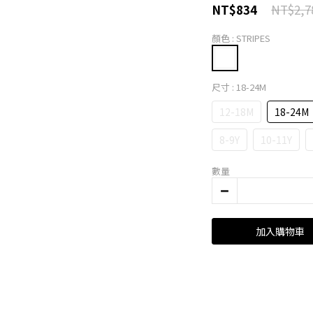
NT$2,7
NT$834
顏色
: STRIPES
尺寸
: 18-24M
12-18M
18-24M
8-9Y
10-11Y
數量
加入購物車