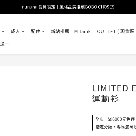
nununu 會員限定｜風格品牌推薦BOBO CHOSES
兒
成人
配件
新站推薦｜Milanik
OUTLET ( 現貨區 
一送一
LIMITED 
運動衫
全店，滿6000元免運
指定分類，專區滿萬