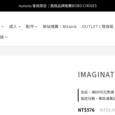
nununu 會員限定｜風格品牌推薦BOBO CHOSES
兒
成人
配件
新站推薦｜Milanik
OUTLET ( 現貨區 
一送一
IMAGINA
全店，滿6000元免運
指定分類，專區滿萬
NT$1,9
NT$576