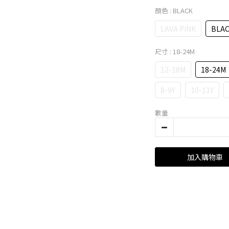
顏色
: BLACK
LAVA PINK
BLA
尺寸
: 18-24M
12-18M
18-24M
8-9Y
10-11Y
數量
加入購物車