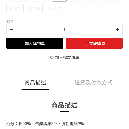
8-9Y
10-11Y
12-14Y
數量
加入購物車
立即購買
加入追蹤清單
商品描述
送貨及付款方式
商品描述
成分：棉90%、聚酯纖維8%、彈性纖維2%