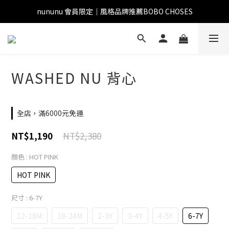
nununu 會員限定｜風格品牌推薦BOBO CHOSES
WASHED NU 背心
全店，滿6000元免運
NT$2,380
NT$1,190
顏色
: HOT PINK
HOT PINK
尺寸
: 6-7Y
12-18M
18-24M
2-3Y
3-4Y
4-5Y
6-7Y