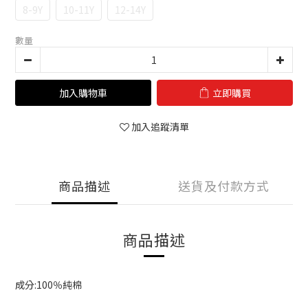
8-9Y
10-11Y
12-14Y
數量
加入購物車
立即購買
加入追蹤清單
商品描述
送貨及付款方式
商品描述
成分:100％純棉