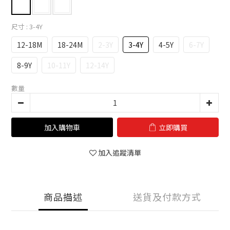
尺寸
: 3-4Y
12-18M
18-24M
2-3Y
3-4Y
4-5Y
6-7Y
8-9Y
10-11Y
12-14Y
數量
加入購物車
立即購買
加入追蹤清單
商品描述
送貨及付款方式