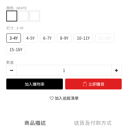
顏色
: WHITE
尺寸
: 3-4Y
3-4Y
4-5Y
6-7Y
8-9Y
10-11Y
12-14Y
15-16Y
數量
加入購物車
立即購買
加入追蹤清單
商品描述
送貨及付款方式