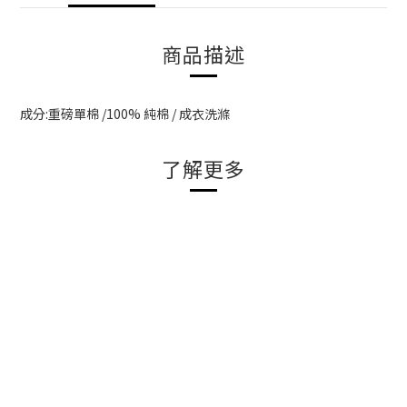
商品描述
成分:重磅單棉 /100% 純棉 / 成衣洗滌
了解更多