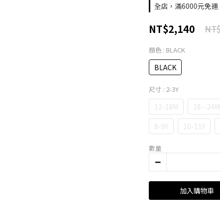
全店，滿6000元免運
NT$2,140
NT$
顏色
: BLACK
BLACK
尺寸
: 2-3Y
12-18M
18--24M
8-9Y
10-11Y
數量
加入購物車