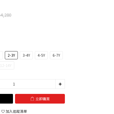
4,280
2-3Y
3-4Y
4-5Y
6-7Y
12-14Y
立即購買
加入追蹤清單