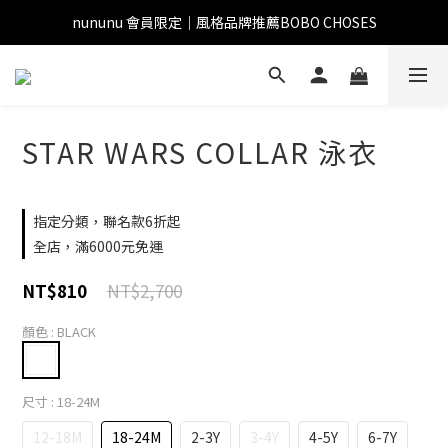
nununu 會員限定｜風格品牌推薦BOBO CHOSES
STAR WARS COLLAR 泳衣
指定分類，聯名款6折起
全店，滿6000元免運
NT$2,700
NT$810
顏色
: BLACK
尺寸
: 18-24M
12-18M
18-24M
2-3Y
3-4Y
4-5Y
6-7Y