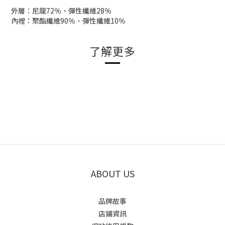
外層：尼龍72％、彈性纖維28％
內裡：聚酯纖維90％、彈性纖維10％
了解更多
ABOUT US
品牌故事
店鋪資訊