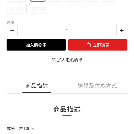
10-11Y
12-14Y
數量
加入購物車
立即購買
加入追蹤清單
商品描述
送貨及付款方式
商品描述
成分：棉100%