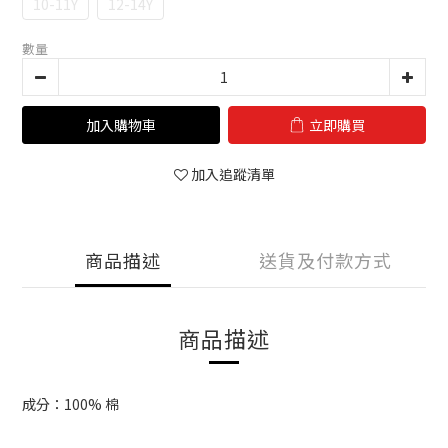
10-11Y
12-14Y
數量
加入購物車
立即購買
加入追蹤清單
商品描述
送貨及付款方式
商品描述
成分：100% 棉