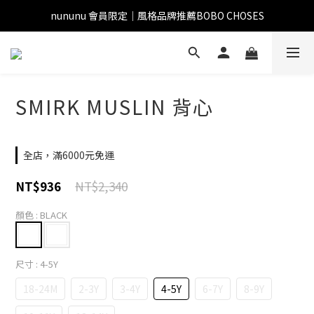
nununu 會員限定｜風格品牌推薦BOBO CHOSES
SMIRK MUSLIN 背心
全店，滿6000元免運
NT$2,340
NT$936
顏色
: BLACK
尺寸
: 4-5Y
18-24M
2-3Y
3-4Y
4-5Y
6-7Y
8-9Y