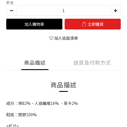
數量
加入購物車
立即購買
加入追蹤清單
商品描述
送貨及付款方式
商品描述
成分：棉82%、人造纖維16% 、萊卡2%
鞋底：塑膠100%
<尺寸>