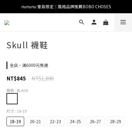
nununu 會員限定｜風格品牌推薦BOBO CHOSES
Skull 襪鞋
全店，滿6000元免運
NT$1,690
NT$845
顏色
: BLACK
尺寸
: 18-19
18-19
20-21
22-23
24-25
26-27
28-29