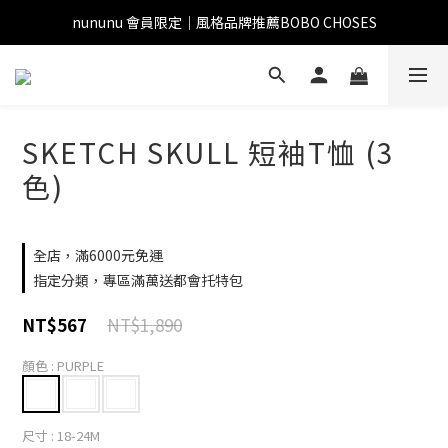
nununu 會員限定｜風格品牌推薦BOBO CHOSES
SKETCH SKULL 短袖T恤 (3
色)
全店，滿6000元免運
指定分類，專區滿萬送都會托特包
NT$1,890
NT$567
顏色
: PURPLE
尺寸
: 18-24M