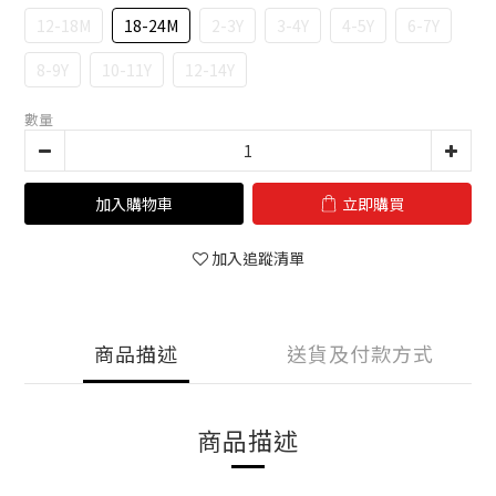
12-18M
18-24M
2-3Y
3-4Y
4-5Y
6-7Y
8-9Y
10-11Y
12-14Y
數量
加入購物車
立即購買
加入追蹤清單
商品描述
送貨及付款方式
商品描述