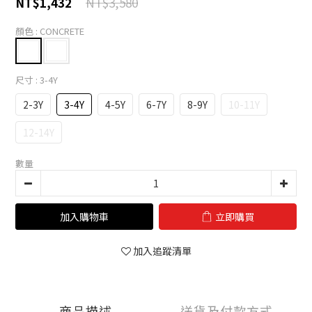
NT$3,580
NT$1,432
顏色
: CONCRETE
尺寸
: 3-4Y
2-3Y
3-4Y
4-5Y
6-7Y
8-9Y
10-11Y
12-14Y
數量
加入購物車
立即購買
加入追蹤清單
商品描述
送貨及付款方式