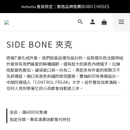
nununu 會員限定｜風格品牌推薦BOBO CHOSES
SIDE BONE 夾克
把帽T進化成外套，我們就是這樣玩設計的。這款煙灰色法國棉絨
外套保有我們最愛的解構細節，還有超大的黑色內裡帽子。拉鍊
搭配銀色壓扣，讓袋鼠口袋一分為二，穿起來有外套的氣勢又不
失舒適感。胸口有黑色刺繡的微笑圖案，雙袖則印有骨骼設計，
中間同樣插入「CONTROL FREAK」大字。這件警告效果滿點，
任何人見到穿著它的小孩都會自動退三步。
全店，滿6000元免運
指定分類，專區滿萬送都會托特包