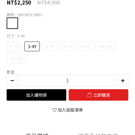
NT$4,500
NT$2,250
顏色
: SMOKEY GREY
尺寸
: 3-4Y
2-3Y
3-4Y
4-5Y
6-7Y
8-9Y
10-11Y
12-14Y
數量
加入購物車
立即購買
加入追蹤清單