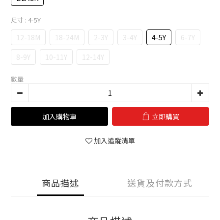
尺寸
: 4-5Y
12-18M
18-24M
2-3Y
3-4Y
4-5Y
6-7Y
8-9Y
10-11Y
12-14Y
數量
加入購物車
立即購買
加入追蹤清單
商品描述
送貨及付款方式