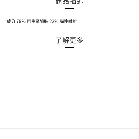
商品描述
成分:78% 再生聚醯胺 22% 彈性纖維
了解更多