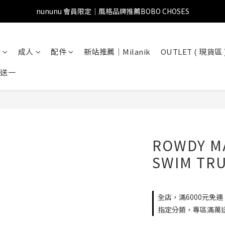
nununu 會員限定｜風格品牌推薦BOBO CHOSES
兒
成人
配件
新站推薦｜Milanik
OUTLET ( 現貨區 
一送一
ROWDY M
SWIM TR
全店，滿6000元免運
指定分類，專區滿萬