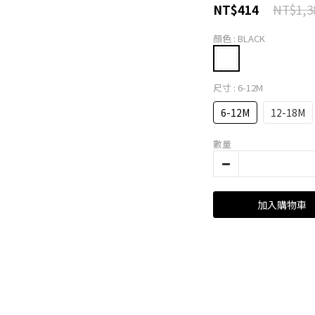
NT$1,3
NT$414
顏色
: BLACK
尺寸
: 6-12M
6-12M
12-18M
數量
加入購物車