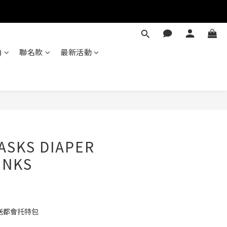
)
聯名款
最新活動
立即購買
ASKS DIAPER
UNKS
送都會托特包