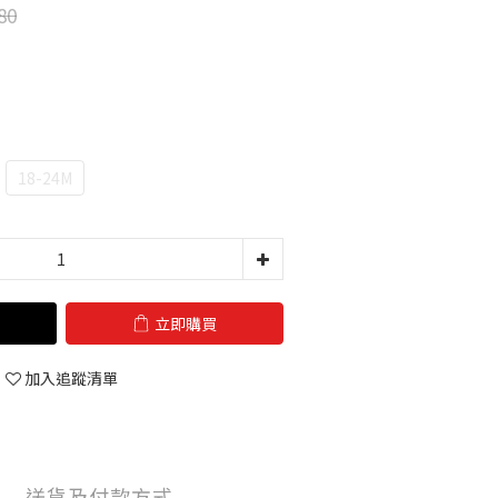
80
18-24M
立即購買
加入追蹤清單
送貨及付款方式