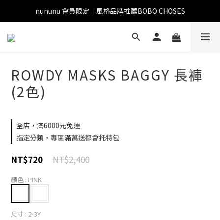
nununu 會員限定｜風格品牌推薦BOBO CHOSES
ROWDY MASKS BAGGY 長褲
(2色)
全店，滿6000元免運
指定分類，專區滿萬送都會托特包
NT$2,400
NT$720
顏色
: PINK
尺寸
: 2-3Y