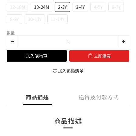
12-18M
18-24M
2-3Y
3-4Y
4-5Y
6-7Y
8-9Y
10-11Y
12-14Y
數量
加入購物車
立即購買
加入追蹤清單
商品描述
送貨及付款方式
商品描述