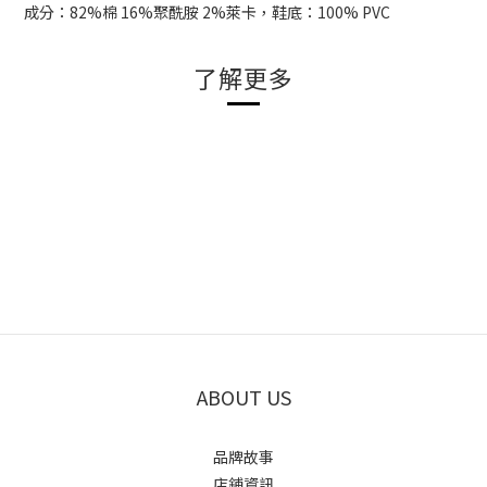
成分：82%棉 16%聚酰胺 2%萊卡，鞋底：100% PVC
了解更多
ABOUT US
品牌故事
店鋪資訊