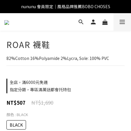
nununu 會員限定｜風格品牌推薦BOBO CHOSES
ROAR 襪鞋
82%Cotton 16%Polyamide 2%Lycra, Sole: 100% PVC
全店，滿6000元免運
指定分類，專區滿萬送都會托特包
NT$1,690
NT$507
顏色
: BLACK
BLACK