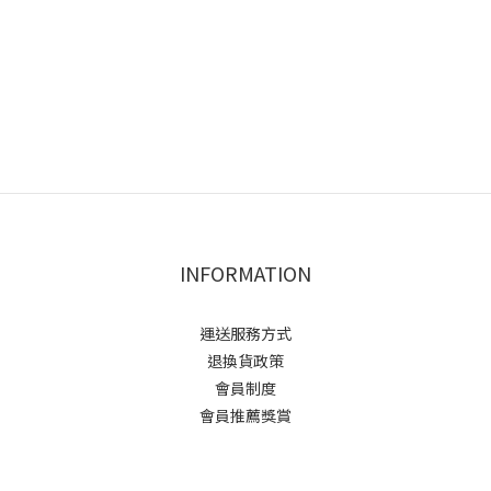
INFORMATION
運送服務方式
退換貨政策
會員制度
會員推薦獎賞