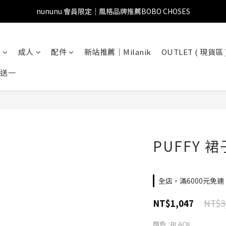
nununu 會員限定｜風格品牌推薦BOBO CHOSES
兒
成人
配件
新站推薦｜Milanik
OUTLET ( 現貨區 
一送一
PUFFY 裙
全店，滿6000元免運
NT$3
NT$1,047
顏色
: BLACK