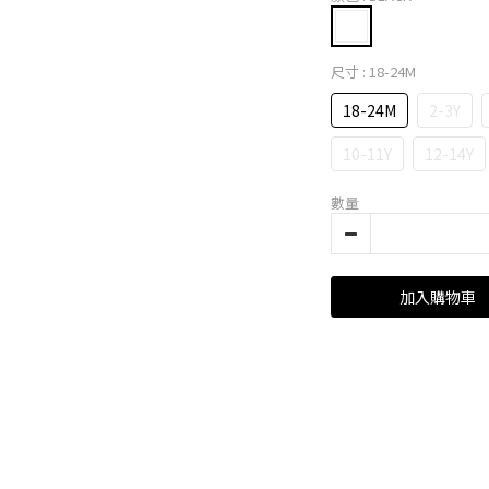
尺寸
: 18-24M
18-24M
2-3Y
10-11Y
12-14Y
數量
加入購物車