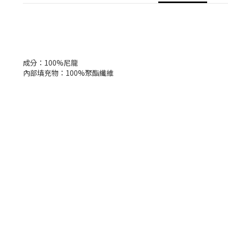
成分：100%尼龍
內部填充物：100%聚酯纖維