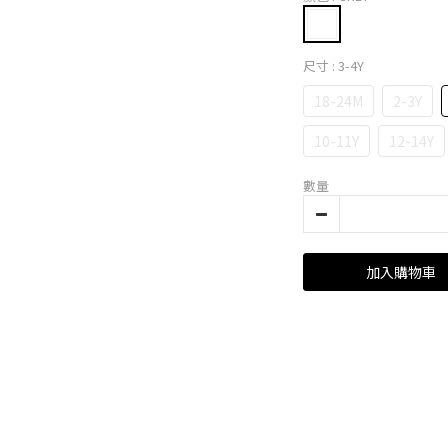
尺寸
: 3-4Y
18-24M
2-3Y
10-11Y
12-14Y
數量
加入購物車