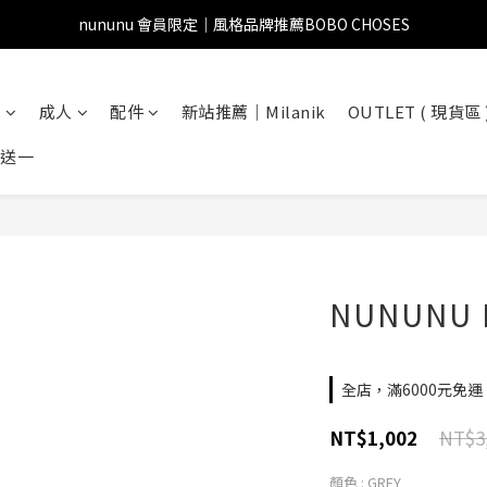
nununu 會員限定｜風格品牌推薦BOBO CHOSES
兒
成人
配件
新站推薦｜Milanik
OUTLET ( 現貨區 
一送一
NUNUNU 
全店，滿6000元免運
NT$3
NT$1,002
顏色
: GREY