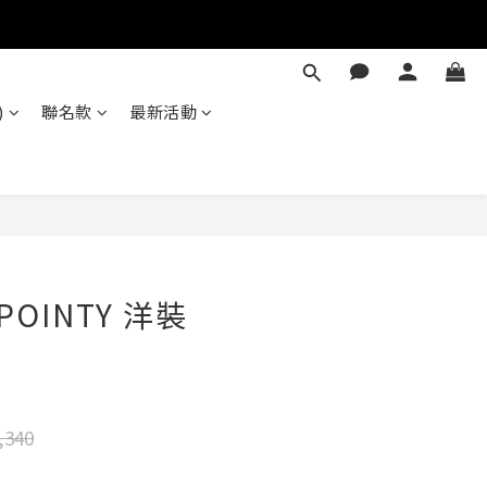
)
聯名款
最新活動
立即購買
POINTY 洋裝
,340