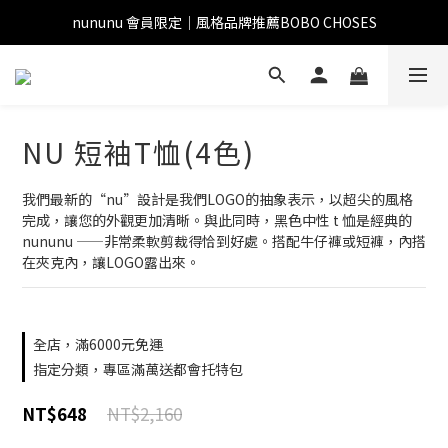
nununu 會員限定｜風格品牌推薦BOBO CHOSES
NU 短袖T恤(4色)
我們最新的“nu”設計是我們LOGO的抽象表示，以超尖的風格
完成，讓您的外觀更加清晰。與此同時，黑色中性 t 恤是經典的 
nununu ——非常柔軟剪裁得恰到好處。搭配牛仔褲或短褲，內搭
在夾克內，讓LOGO露出來。
全店，滿6000元免運
指定分類，專區滿萬送都會托特包
NT$2,160
NT$648