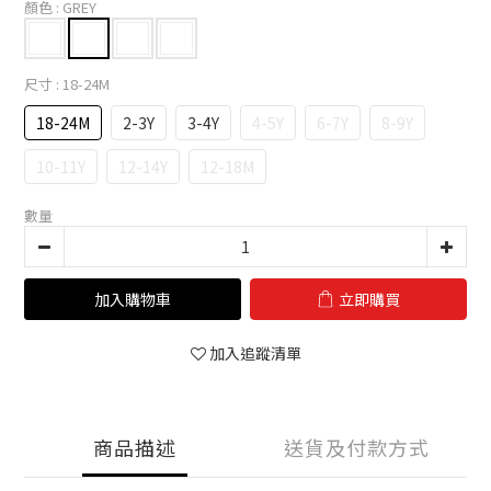
顏色
: GREY
尺寸
: 18-24M
18-24M
2-3Y
3-4Y
4-5Y
6-7Y
8-9Y
10-11Y
12-14Y
12-18M
數量
加入購物車
立即購買
加入追蹤清單
商品描述
送貨及付款方式