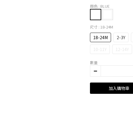
顏色
: BLUE
尺寸
: 18-24M
18-24M
2-3Y
10-11Y
12-14Y
數量
加入購物車