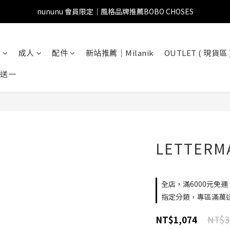
nununu 會員限定｜風格品牌推薦BOBO CHOSES
兒
成人
配件
新站推薦｜Milanik
OUTLET ( 現貨區 
一送一
LETTERM
全店，滿6000元免運
指定分類，專區滿萬
NT$3
NT$1,074