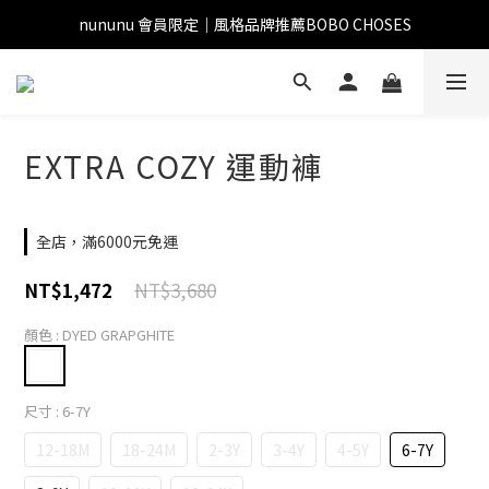
nununu 會員限定｜風格品牌推薦BOBO CHOSES
EXTRA COZY 運動褲
全店，滿6000元免運
NT$3,680
NT$1,472
顏色
: DYED GRAPGHITE
尺寸
: 6-7Y
12-18M
18-24M
2-3Y
3-4Y
4-5Y
6-7Y