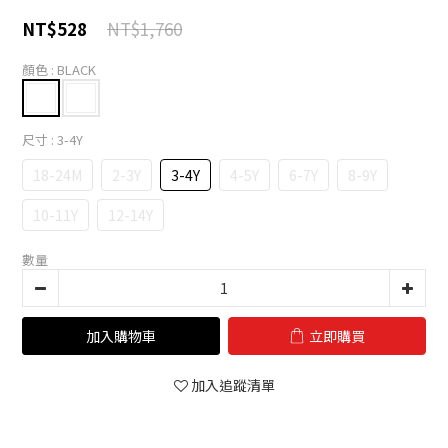
NT$1,760
NT$528
顏色
: BLACK
尺寸
: 3-4Y
18-24M
2-3Y
3-4Y
4-5Y
6-7Y
8-9Y
10-11Y
12-14Y
數量
加入購物車
立即購買
加入追蹤清單