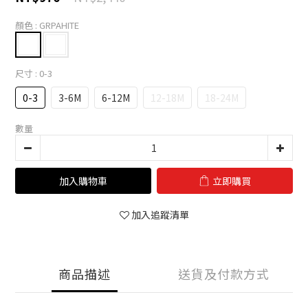
顏色
: GRPAHITE
尺寸
: 0-3
0-3
3-6M
6-12M
12-18M
18-24M
數量
加入購物車
立即購買
加入追蹤清單
商品描述
送貨及付款方式