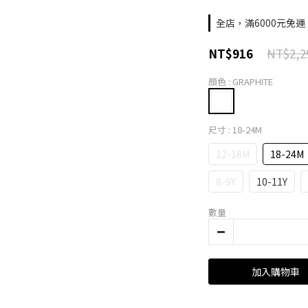
全店，滿6000元免運
NT$2,2
NT$916
顏色
: GRAPHITE
尺寸
: 18-24M
12-18M
18-24M
8-9Y
10-11Y
數量
加入購物車