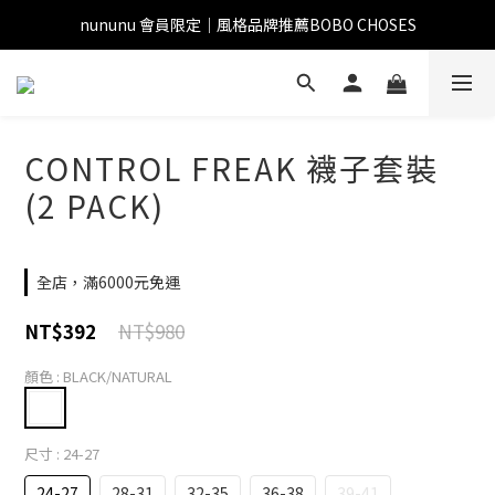
nununu 會員限定｜風格品牌推薦BOBO CHOSES
CONTROL FREAK 襪子套裝
(2 PACK)
全店，滿6000元免運
NT$980
NT$392
顏色
: BLACK/NATURAL
尺寸
: 24-27
24-27
28-31
32-35
36-38
39-41