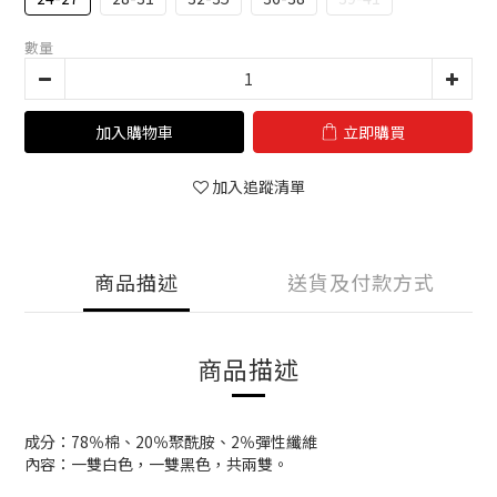
數量
加入購物車
立即購買
加入追蹤清單
商品描述
送貨及付款方式
商品描述
成分：78％棉、20％聚酰胺、2％彈性纖維
內容：一雙白色，一雙黑色，共兩雙。