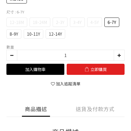
尺寸
: 6-7Y
12-18M
18-24M
2-3Y
3-4Y
4-5Y
6-7Y
8-9Y
10-11Y
12-14Y
數量
加入購物車
立即購買
加入追蹤清單
商品描述
送貨及付款方式