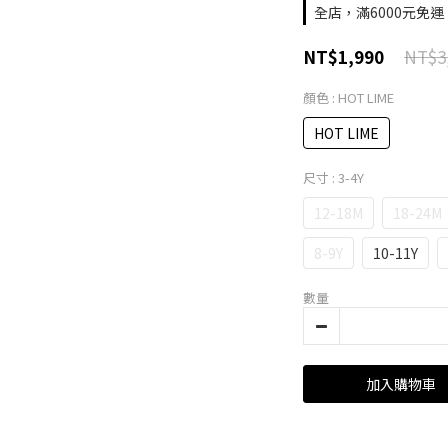
全店，滿6000元免運
NT$3
NT$1,990
顏色
: HOT LIME
HOT LIME
尺寸
: 3-4Y
12-18M
18-24M
8-9Y
10-11Y
數量
加入購物車