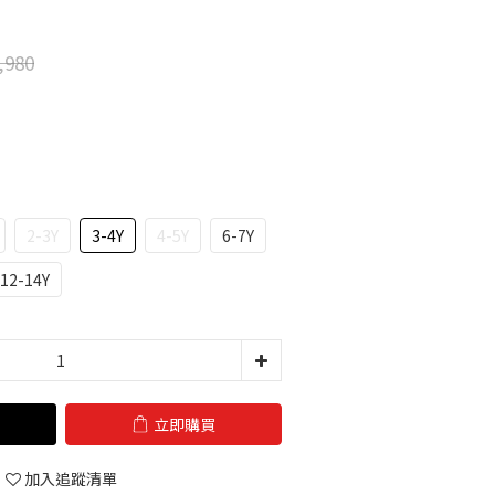
,980
2-3Y
3-4Y
4-5Y
6-7Y
12-14Y
立即購買
加入追蹤清單