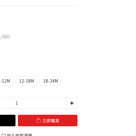
,380
6-12M
12-18M
18-24M
立即購買
加入追蹤清單