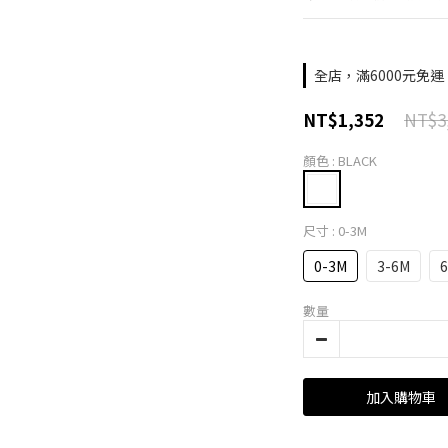
全店，滿6000元免運
NT$3
NT$1,352
顏色
: BLACK
尺寸
: 0-3M
0-3M
3-6M
數量
加入購物車