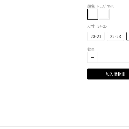
顏色
: RED/PINK
尺寸
: 24-25
20-21
22-23
數量
加入購物車