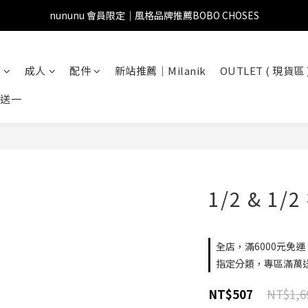
nununu 會員限定｜風格品牌推薦BOBO CHOSES
兒
成人
配件
新站推薦｜Milanik
OUTLET ( 現貨區 
一送一
1/2 & 1/
全店，滿6000元免運
指定分類，專區滿萬
NT$1,6
NT$507