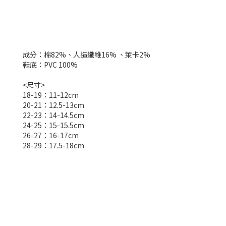
成分：棉82%、人造纖維16% 、萊卡2%
鞋底：PVC 100%
<尺寸>
18-19：11-12cm
20-21：12.5-13cm
22-23：14-14.5cm
24-25：15-15.5cm
26-27：16-17cm
28-29：17.5-18cm