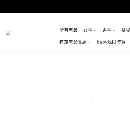
所有商品
女童
男童
嬰
特定商品優惠
baby區限時買