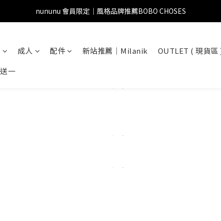
nununu 會員限定｜風格品牌推薦BOBO CHOSES
兒
成人
配件
新站推薦｜Milanik
OUTLET ( 現貨區 
一送一