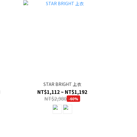
STAR BRIGHT 上衣
NT$1,112 ~ NT$1,192
NT$2,980
-60%