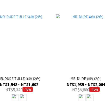
R. DUDE TULLE 洋裝 (2色)
MR. DUDE 套裝 (2色)
NT$1,548 ~ NT$1,602
NT$1,935 ~ NT$2,064
NT$5,340
NT$6,880
-70%
-70%