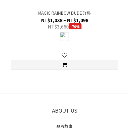
MAGIC RAINBOW DUDE 洋裝
NT$1,038 ~ NT$1,098
NT$3,660
-70%
ABOUT US
品牌故事