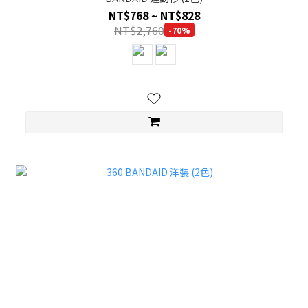
NT$768 ~ NT$828
NT$2,760
-70%