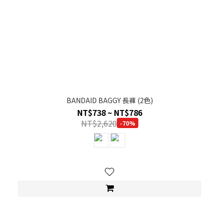
BANDAID BAGGY 長褲 (2色)
NT$738 ~ NT$786
NT$2,620
-70%