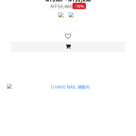
NT$3,460
-70%