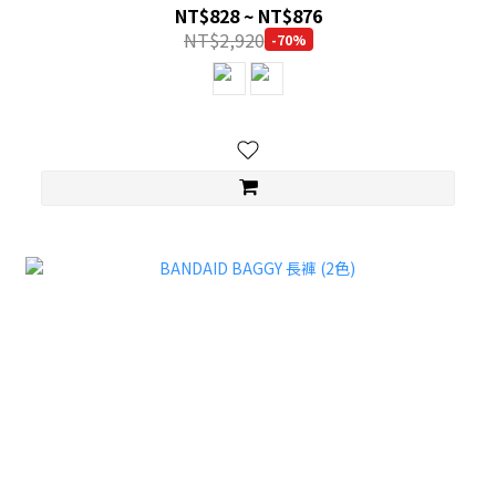
NT$828 ~ NT$876
NT$2,920
-70%