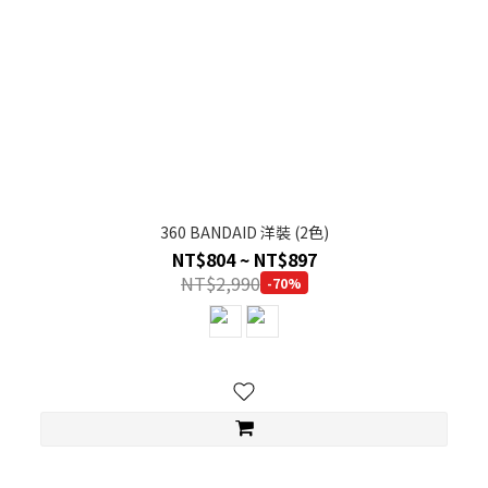
360 BANDAID 洋裝 (2色)
NT$804 ~ NT$897
NT$2,990
-70%