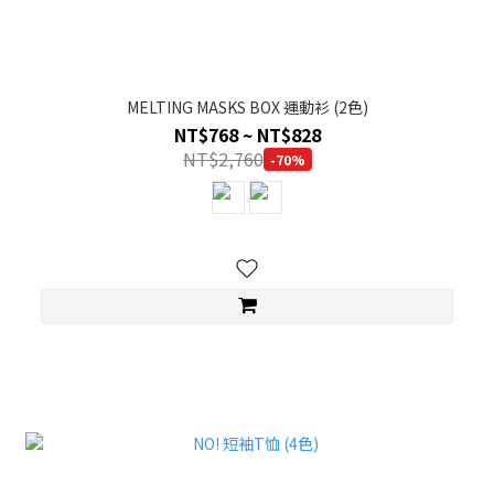
MELTING MASKS BOX 運動衫 (2色)
NT$768 ~ NT$828
NT$2,760
-70%